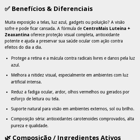
✅ Benefícios & Diferenciais
Muita exposição a telas, luz azul, gadgets ou poluição? A visão
sofre e pode ficar cansada. A fórmula de
CentroMais Luteína +
Zeaxantina
oferece proteção visual completa, antioxidante
potente e ajuda a preservar sua saúde ocular com ação contra
efeitos do dia a dia.
Protege a retina e a mácula contra radicais livres e danos pela luz
azul.
Melhora a nitidez visual, especialmente em ambientes com luz
artificial intensa.
Reduz a fadiga ocular, ardor, olhos vermelhos ou gerados por
esforço de leitura ou tela.
Suporte natural para visão em ambientes externos, sol ou brilho.
Composição séria: antioxidantes carotenoides comprovados, alta
pureza e qualidade.
🌿 Composição / Ingredientes Ativos