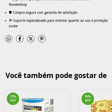
Nuvemshop
🛡 Compra segura com garantia de satisfação
💬 Suporte especializado para orientar quanto ao uso e proteção
ocular
Você também pode gostar de
13
%
30
%
OFF
OFF