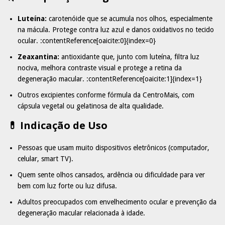
Luteína:
carotenóide que se acumula nos olhos, especialmente
na mácula. Protege contra luz azul e danos oxidativos no tecido
ocular. :contentReference[oaicite:0]{index=0}
Zeaxantina:
antioxidante que, junto com luteína, filtra luz
nociva, melhora contraste visual e protege a retina da
degeneração macular. :contentReference[oaicite:1]{index=1}
Outros excipientes conforme fórmula da CentroMais, com
cápsula vegetal ou gelatinosa de alta qualidade.
💊 Indicação de Uso
Pessoas que usam muito dispositivos eletrônicos (computador,
celular, smart TV).
Quem sente olhos cansados, ardência ou dificuldade para ver
bem com luz forte ou luz difusa.
Adultos preocupados com envelhecimento ocular e prevenção da
degeneração macular relacionada à idade.