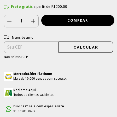
Frete grátis
a partir de
R$200,00
Entregas para o CEP:
ALTERAR CEP
Meios de envio
CALCULAR
Não sei meu CEP
MercadoLíder Platinum
Mais de 10.000 vendas com sucesso.
Reclame Aqui
Todos os clientes satisfeito.
Dúvidas? Fale com especialista
51 98081-0409