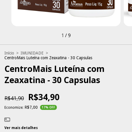
1
/
9
Início
>
IMUNIDADE
>
CentroMais Luteína com Zeaxatina - 30 Capsulas
CentroMais Luteína com
Zeaxatina - 30 Capsulas
R$34,90
R$41,90
R$7,00
Economize:
17
% OFF
Ver mais detalhes