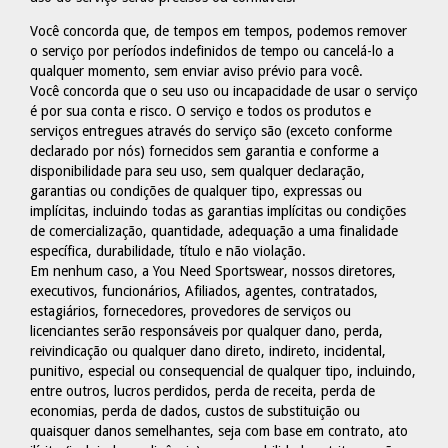
Você concorda que, de tempos em tempos, podemos remover
o serviço por períodos indefinidos de tempo ou cancelá-lo a
qualquer momento, sem enviar aviso prévio para você.
Você concorda que o seu uso ou incapacidade de usar o serviço
é por sua conta e risco. O serviço e todos os produtos e
serviços entregues através do serviço são (exceto conforme
declarado por nós) fornecidos sem garantia e conforme a
disponibilidade para seu uso, sem qualquer declaração,
garantias ou condições de qualquer tipo, expressas ou
implícitas, incluindo todas as garantias implícitas ou condições
de comercialização, quantidade, adequação a uma finalidade
específica, durabilidade, título e não violação.
Em nenhum caso, a You Need Sportswear, nossos diretores,
executivos, funcionários, Afiliados, agentes, contratados,
estagiários, fornecedores, provedores de serviços ou
licenciantes serão responsáveis por qualquer dano, perda,
reivindicação ou qualquer dano direto, indireto, incidental,
punitivo, especial ou consequencial de qualquer tipo, incluindo,
entre outros, lucros perdidos, perda de receita, perda de
economias, perda de dados, custos de substituição ou
quaisquer danos semelhantes, seja com base em contrato, ato