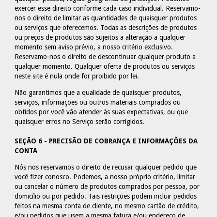
exercer esse direito conforme cada caso individual. Reservamo-
nos o direito de limitar as quantidades de quaisquer produtos
ou serviços que oferecemos. Todas as descrições de produtos
ou preços de produtos são sujeitos a alteração a qualquer
momento sem aviso prévio, a nosso critério exclusivo.
Reservamo-nos o direito de descontinuar qualquer produto a
qualquer momento. Qualquer oferta de produtos ou serviços
neste site é nula onde for proibido por lei.
Não garantimos que a qualidade de quaisquer produtos,
serviços, informações ou outros materiais comprados ou
obtidos por você vão atender às suas expectativas, ou que
quaisquer erros no Serviço serão corrigidos.
SEÇÃO 6 - PRECISÃO DE COBRANÇA E INFORMAÇÕES DA
CONTA
Nós nos reservamos o direito de recusar qualquer pedido que
você fizer conosco. Podemos, a nosso próprio critério, limitar
ou cancelar o número de produtos comprados por pessoa, por
domicílio ou por pedido. Tais restrições podem incluir pedidos
feitos na mesma conta de cliente, no mesmo cartão de crédito,
e/ou pedidos que usem a mesma fatura e/ou endereço de