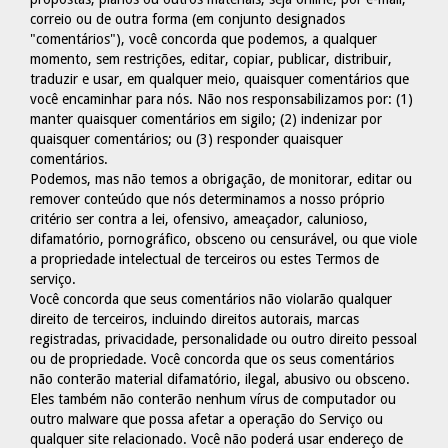
correio ou de outra forma (em conjunto designados
"comentários"), você concorda que podemos, a qualquer
momento, sem restrições, editar, copiar, publicar, distribuir,
traduzir e usar, em qualquer meio, quaisquer comentários que
você encaminhar para nós. Não nos responsabilizamos por: (1)
manter quaisquer comentários em sigilo; (2) indenizar por
quaisquer comentários; ou (3) responder quaisquer
comentários.
Podemos, mas não temos a obrigação, de monitorar, editar ou
remover conteúdo que nós determinamos a nosso próprio
critério ser contra a lei, ofensivo, ameaçador, calunioso,
difamatório, pornográfico, obsceno ou censurável, ou que viole
a propriedade intelectual de terceiros ou estes Termos de
serviço.
Você concorda que seus comentários não violarão qualquer
direito de terceiros, incluindo direitos autorais, marcas
registradas, privacidade, personalidade ou outro direito pessoal
ou de propriedade. Você concorda que os seus comentários
não conterão material difamatório, ilegal, abusivo ou obsceno.
Eles também não conterão nenhum vírus de computador ou
outro malware que possa afetar a operação do Serviço ou
qualquer site relacionado. Você não poderá usar endereço de