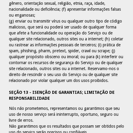
gênero, orientação sexual, religião, etnia, raça, idade,
nacionalidade ou deficiência; (f) apresentar informações falsas
ou enganosas;
(g) enviar ou transmitir vírus ou qualquer outro tipo de código
malicioso, que será ou poderá ser usado de qualquer forma
que afete a funcionalidade ou operação do Serviço ou de
qualquer site relacionado, outros sites ou a internet; (h) coletar
ou rastrear as informações pessoais de terceiros; (i) prática de
spam, phishing, pharm, pretext, spider, crawl ou scrape; (j)
qualquer propósito obsceno ou imoral; ou para (k) interferir ou
contornar os recursos de segurança do Serviço ou de qualquer
site relacionado, outros sites ou a internet. Reservamo-nos o
direito de rescindir o seu uso do Serviço ou de qualquer site
relacionado por violar qualquer um dos usos proibidos.
SEÇÃO 13 - ISENÇÃO DE GARANTIAS; LIMITAÇÃO DE
RESPONSABILIDADE
Nós não prometemos, representamos ou garantimos que seu
uso de nosso serviço será ininterrupto, oportuno, seguro ou
livre de erros.
Não garantimos que os resultados que possam ser obtidos pelo
uso do serviço serão precisos ou confiáveis.