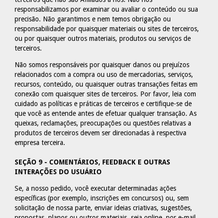
responsabilizamos por examinar ou avaliar o conteúdo ou sua
precisão. Não garantimos e nem temos obrigação ou
responsabilidade por quaisquer materiais ou sites de terceiros,
ou por quaisquer outros materiais, produtos ou serviços de
terceiros.
Não somos responsáveis por quaisquer danos ou prejuízos
relacionados com a compra ou uso de mercadorias, serviços,
recursos, conteúdo, ou quaisquer outras transações feitas em
conexão com quaisquer sites de terceiros. Por favor, leia com
cuidado as políticas e práticas de terceiros e certifique-se de
que você as entende antes de efetuar qualquer transação. As
queixas, reclamações, preocupações ou questões relativas a
produtos de terceiros devem ser direcionadas à respectiva
empresa terceira.
SEÇÃO 9 - COMENTÁRIOS, FEEDBACK E OUTRAS
INTERAÇÕES DO USUÁRIO
Se, a nosso pedido, você executar determinadas ações
específicas (por exemplo, inscrições em concursos) ou, sem
solicitação de nossa parte, enviar ideias criativas, sugestões,
propostas, planos ou outros materiais, seja online, por e-mail,