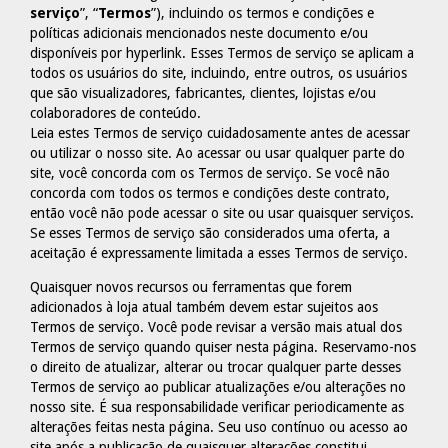
serviço
”, “
Termos
”), incluindo os termos e condições e
políticas adicionais mencionados neste documento e/ou
disponíveis por hyperlink. Esses Termos de serviço se aplicam a
todos os usuários do site, incluindo, entre outros, os usuários
que são visualizadores, fabricantes, clientes, lojistas e/ou
colaboradores de conteúdo.
Leia estes Termos de serviço cuidadosamente antes de acessar
ou utilizar o nosso site. Ao acessar ou usar qualquer parte do
site, você concorda com os Termos de serviço. Se você não
concorda com todos os termos e condições deste contrato,
então você não pode acessar o site ou usar quaisquer serviços.
Se esses Termos de serviço são considerados uma oferta, a
aceitação é expressamente limitada a esses Termos de serviço.
Quaisquer novos recursos ou ferramentas que forem
adicionados à loja atual também devem estar sujeitos aos
Termos de serviço. Você pode revisar a versão mais atual dos
Termos de serviço quando quiser nesta página. Reservamo-nos
o direito de atualizar, alterar ou trocar qualquer parte desses
Termos de serviço ao publicar atualizações e/ou alterações no
nosso site. É sua responsabilidade verificar periodicamente as
alterações feitas nesta página. Seu uso contínuo ou acesso ao
site após a publicação de quaisquer alterações constitui