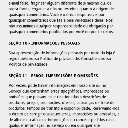
e-mail falso, fingir ser alguém diferente de si mesmo ou, de
outra forma, enganar a nós ou terceiros quanto à origem de
quaisquer comentários. Você é o único responsável por
quaisquer comentários que faz e pela veracidade deles. Nós
não assumimos qualquer responsabilidade ou obrigação por
quaisquer comentários publicados por você ou por terceiros.
SEÇÃO 10 - INFORMAÇÕES PESSOAIS
Sua apresentação de informações pessoais por meio da loja é
regida pela nossa Política de privacidade. Consulte a nossa
Política de privacidade
.
SEÇÃO 11 - ERROS, IMPRECISÕES E OMISSÕES
Por vezes, pode haver informações em nosso site ou no
Serviço que contenham erros tipográficos, imprecisões ou
omissões que possam estar relacionadas a descrições de
produtos, preços, promoções, ofertas, cobranças de frete de
produtos, tempos de trânsito e disponibilidade. Reservamo-nos
o direito de corrigir quaisquer erros, imprecisões ou omissões, e
de alterar ou atualizar informações ou cancelar pedidos caso
qualquer informação no Serviço ou em qualquer site