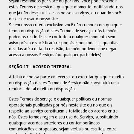
sejam rescindidos por você ou por nós. Você pode rescindir
estes Termos de serviço a qualquer momento, notificando-nos
que já não deseja utilizar os nossos serviços, ou quando você
deixar de usar o nosso site.
Se em nosso critério exclusivo você não cumprir com qualquer
termo ou disposição destes Termos de serviço, nós também
podemos rescindir este contrato a qualquer momento sem
aviso prévio e você ficará responsável por todas as quantias
devidas até a data da rescisão; também podemos lhe negar
acesso a nossos Serviços (ou qualquer parte deles).
SEÇÃO 17 - ACORDO INTEGRAL
A falha de nossa parte em exercer ou executar qualquer direito
ou disposição destes Termos de Serviço não constituirá uma
renúncia de tal direito ou disposição.
Estes Termos de serviço e quaisquer políticas ou normas
operacionais publicadas por nós neste site ou no que diz
respeito ao serviço constituem a totalidade do acordo entre
nós. Estes termos regem o seu uso do Serviço, substituindo
quaisquer acordos anteriores ou contemporâneos,
comunicações e propostas, sejam verbais ou escritos, entre