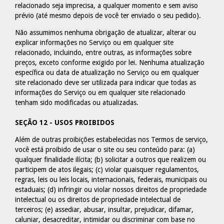
relacionado seja imprecisa, a qualquer momento e sem aviso
prévio (até mesmo depois de você ter enviado o seu pedido).
Não assumimos nenhuma obrigação de atualizar, alterar ou
explicar informações no Serviço ou em qualquer site
relacionado, incluindo, entre outras, as informações sobre
preços, exceto conforme exigido por lei. Nenhuma atualização
específica ou data de atualização no Serviço ou em qualquer
site relacionado deve ser utilizada para indicar que todas as
informações do Serviço ou em qualquer site relacionado
tenham sido modificadas ou atualizadas.
SEÇÃO 12 - USOS PROIBIDOS
Além de outras proibições estabelecidas nos Termos de serviço,
você está proibido de usar o site ou seu conteúdo para: (a)
qualquer finalidade ilícita; (b) solicitar a outros que realizem ou
participem de atos ilegais; (c) violar quaisquer regulamentos,
regras, leis ou leis locais, internacionais, federais, municipais ou
estaduais; (d) infringir ou violar nossos direitos de propriedade
intelectual ou os direitos de propriedade intelectual de
terceiros; (e) assediar, abusar, insultar, prejudicar, difamar,
caluniar, desacreditar, intimidar ou discriminar com base no