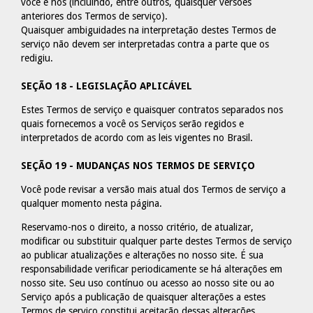
você e nós (incluindo, entre outros, quaisquer versões
anteriores dos Termos de serviço).
Quaisquer ambiguidades na interpretação destes Termos de
serviço não devem ser interpretadas contra a parte que os
redigiu.
SEÇÃO 18 - LEGISLAÇÃO APLICÁVEL
Estes Termos de serviço e quaisquer contratos separados nos
quais fornecemos a você os Serviços serão regidos e
interpretados de acordo com as leis vigentes no Brasil.
SEÇÃO 19 - MUDANÇAS NOS TERMOS DE SERVIÇO
Você pode revisar a versão mais atual dos Termos de serviço a
qualquer momento nesta página.
Reservamo-nos o direito, a nosso critério, de atualizar,
modificar ou substituir qualquer parte destes Termos de serviço
ao publicar atualizações e alterações no nosso site. É sua
responsabilidade verificar periodicamente se há alterações em
nosso site. Seu uso contínuo ou acesso ao nosso site ou ao
Serviço após a publicação de quaisquer alterações a estes
Termos de serviço constitui aceitação dessas alterações.