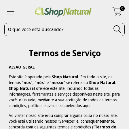
0
Termos de Serviço
VISÃO GERAL
Este site é operado pela
Shop Natural
. Em todo o site, os
termos "
nos
", "
nós
" e "
nosso
" se referem à
Shop Natural
.
Shop Natural
oferece este site, incluindo todas as
informações, ferramentas e serviços disponíveis neste site, para
você, o usuário, mediante a sua aceitação de todos os termos,
condições, políticas e avisos estabelecidos aqui.
Ao visitar nosso site e/ou comprar alguma coisa no nosso site,
você está utilizando nossos “Serviços” e, consequentemente,
concorda com os seguintes termos e condições (“
Termos de