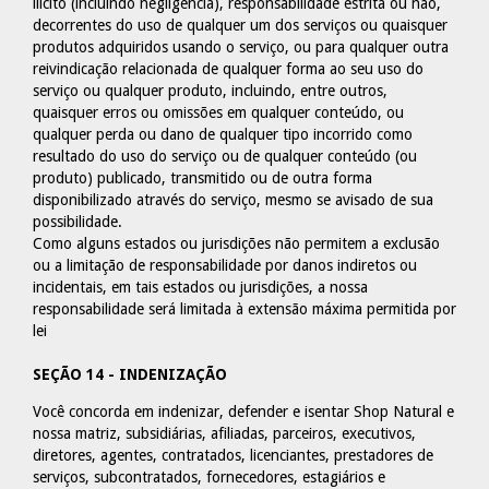
ilícito (incluindo negligência), responsabilidade estrita ou não,
decorrentes do uso de qualquer um dos serviços ou quaisquer
produtos adquiridos usando o serviço, ou para qualquer outra
reivindicação relacionada de qualquer forma ao seu uso do
serviço ou qualquer produto, incluindo, entre outros,
quaisquer erros ou omissões em qualquer conteúdo, ou
qualquer perda ou dano de qualquer tipo incorrido como
resultado do uso do serviço ou de qualquer conteúdo (ou
produto) publicado, transmitido ou de outra forma
disponibilizado através do serviço, mesmo se avisado de sua
possibilidade.
Como alguns estados ou jurisdições não permitem a exclusão
ou a limitação de responsabilidade por danos indiretos ou
incidentais, em tais estados ou jurisdições, a nossa
responsabilidade será limitada à extensão máxima permitida por
lei
SEÇÃO 14 - INDENIZAÇÃO
Você concorda em indenizar, defender e isentar Shop Natural e
nossa matriz, subsidiárias, afiliadas, parceiros, executivos,
diretores, agentes, contratados, licenciantes, prestadores de
serviços, subcontratados, fornecedores, estagiários e