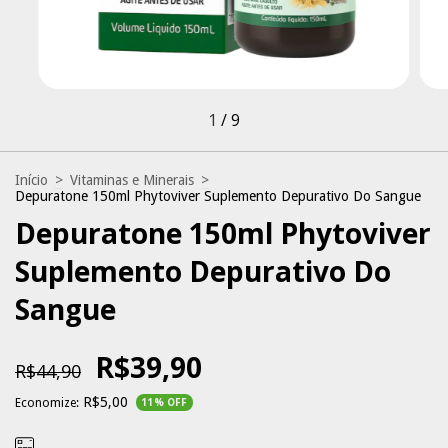
1
/
9
Início
>
Vitaminas e Minerais
>
Depuratone 150ml Phytoviver Suplemento Depurativo Do Sangue
Depuratone 150ml Phytoviver
Suplemento Depurativo Do
Sangue
R$39,90
R$44,90
R$5,00
Economize:
11
% OFF