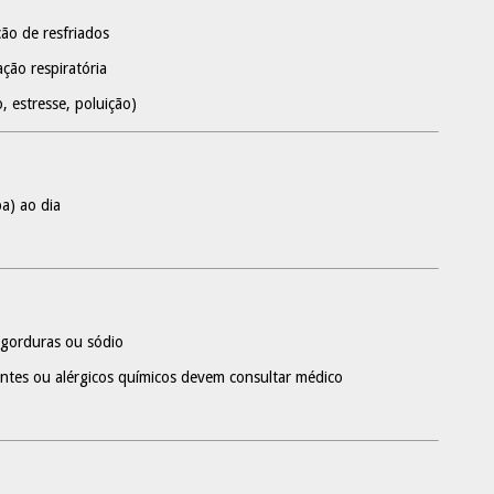
ão de resfriados
ação respiratória
, estresse, poluição)
a) ao dia
, gorduras ou sódio
antes ou alérgicos químicos devem consultar médico