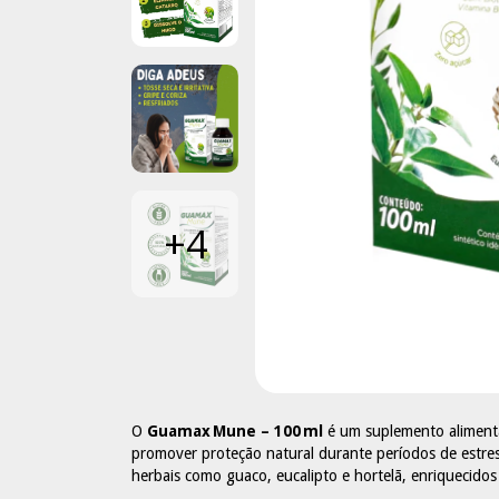
+4
O
Guamax Mune – 100 ml
é um suplemento alimenta
promover proteção natural durante períodos de estres
herbais como guaco, eucalipto e hortelã, enriquecidos