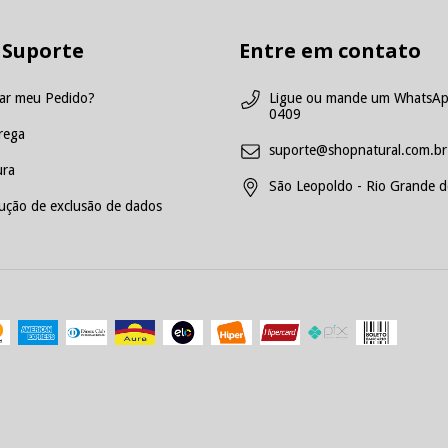
 Suporte
Entre em contato
ar meu Pedido?
Ligue ou mande um WhatsAp
0409
rega
suporte@shopnatural.com.br
ra
São Leopoldo - Rio Grande do
ução de exclusão de dados