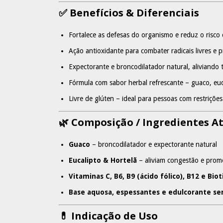
✅ Benefícios & Diferenciais
Fortalece as defesas do organismo e reduz o risco 
Ação antioxidante para combater radicais livres e p
Expectorante e broncodilatador natural, aliviando 
Fórmula com sabor herbal refrescante – guaco, euc
Livre de glúten – ideal para pessoas com restrições
🌿 Composição / Ingredientes At
Guaco
– broncodilatador e expectorante natural
Eucalipto & Hortelã
– aliviam congestão e prom
Vitaminas C, B6, B9 (ácido fólico), B12 e Biot
Base aquosa, espessantes e edulcorante s
💊 Indicação de Uso