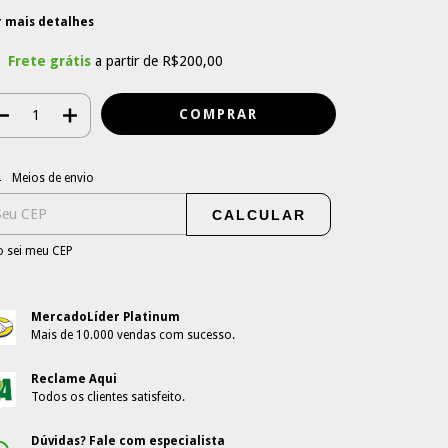
r mais detalhes
Frete grátis
a partir de
R$200,00
regas para o CEP:
ALTERAR CEP
Meios de envio
CALCULAR
 sei meu CEP
MercadoLíder Platinum
Mais de 10.000 vendas com sucesso.
Reclame Aqui
Todos os clientes satisfeito.
Dúvidas? Fale com especialista