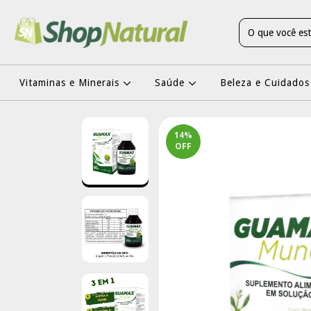
Vitaminas e Minerais
Saúde
Beleza e Cuidados
14
%
OFF