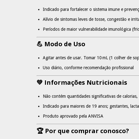
Indicado para fortalecer o sistema imune e prevenç
Alívio de sintomas leves de tosse, congestão e irrit
Períodos de maior vulnerabilidade imunológica (frio
💪 Modo de Uso
Agitar antes de usar. Tomar 10 mL (1 colher de sop
Uso diário, conforme recomendação profissional
💚 Informações Nutricionais
Não contém quantidades significativas de calorias
Indicado para maiores de 19 anos; gestantes, lact
Produto aprovado pela ANVISA
🏆 Por que comprar conosco?