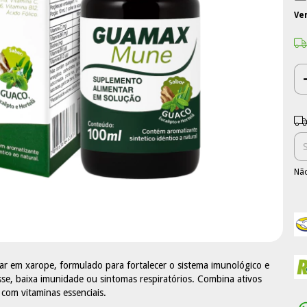
Ve
Ent
Não
r em xarope, formulado para fortalecer o sistema imunológico e
se, baixa imunidade ou sintomas respiratórios. Combina ativos
 com vitaminas essenciais.