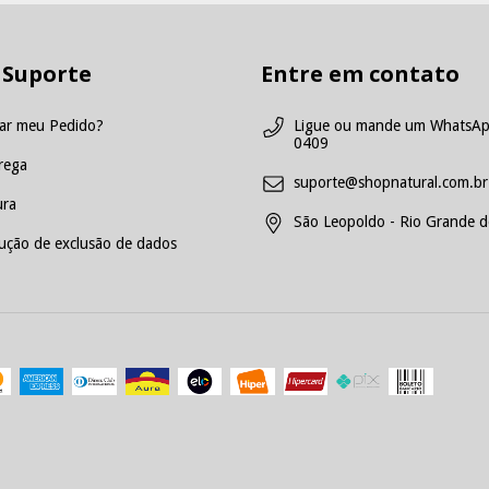
 Suporte
Entre em contato
ar meu Pedido?
Ligue ou mande um WhatsAp
0409
rega
suporte@shopnatural.com.br
ra
São Leopoldo - Rio Grande do
ução de exclusão de dados