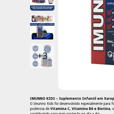
+3
IMUNNO KIDS – Suplemento Infantil em Xarop
O Imunno Kids foi desenvolvido especialmente para fo
poderosa de
Vitamina C, Vitamina B6 e Biotina
, 
contribuindo para mais proteção no dia a dia.