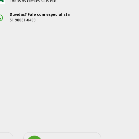
Todos os clientes satisfeito.
Dúvidas? Fale com especialista
51 98081-0409