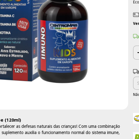
Ec
Ve
Ent
Não
e (120ml)
rtalecer as defesas naturais das crianças! Com uma combinação
o suplemento auxilia o funcionamento normal do sistema imune,