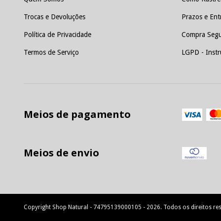
Trocas e Devoluções
Prazos e Ent
Política de Privacidade
Compra Segu
Termos de Serviço
LGPD - Instr
Meios de pagamento
Meios de envio
Copyright Shop Natural - 74795139000105 - 2026. Todos os direitos re