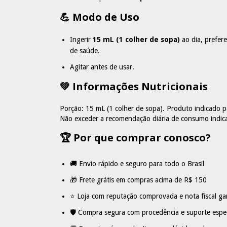
💪 Modo de Uso
Ingerir
15 mL (1 colher de sopa)
ao dia, prefer
de saúde.
Agitar antes de usar.
💚 Informações Nutricionais
Porção: 15 mL (1 colher de sopa). Produto indicado 
Não exceder a recomendação diária de consumo indica
🏆 Por que comprar conosco?
🚚 Envio rápido e seguro para todo o Brasil
🎁 Frete grátis em compras acima de R$ 150
⭐ Loja com reputação comprovada e nota fiscal ga
🛡️ Compra segura com procedência e suporte espe