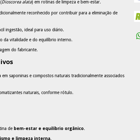
(
Dioscorea alata
) em rotinas de limpeza e bem-estar.
icionalmente reconhecido por contribuir para a eliminação de
il ingestão, ideal para uso diário.
 da vitalidade e do equilíbrio interno.
agem do fabricante.
ivos
ca em saponinas e compostos naturais tradicionalmente associados
matizantes naturais, conforme rótulo.
otina de
bem-estar e equilíbrio orgânico
.
ismo e limpeza interna
.