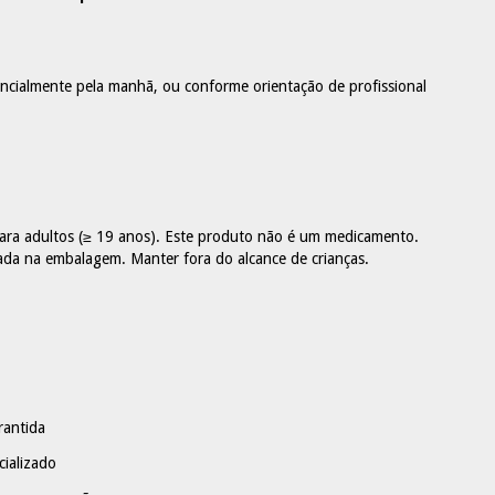
encialmente pela manhã, ou conforme orientação de profissional
para adultos (≥ 19 anos). Este produto não é um medicamento.
da na embalagem. Manter fora do alcance de crianças.
rantida
cializado