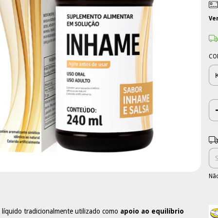
Ve
CO
Ent
Não
líquido tradicionalmente utilizado como
apoio ao equilíbrio