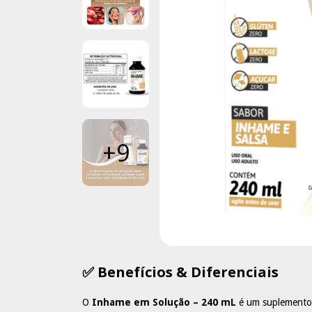
+9
✅ Benefícios & Diferenciais
O
Inhame em Solução – 240 mL
é um suplemento 