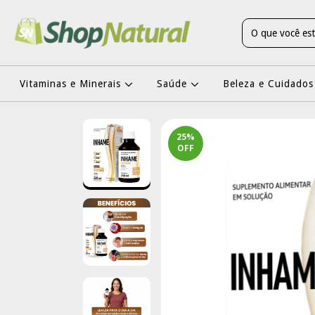
Vitaminas e Minerais
Saúde
Beleza e Cuidados
25
%
OFF