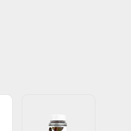
17
%
OFF