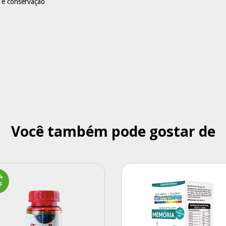
o e conservação
Você também pode gostar de
%
F