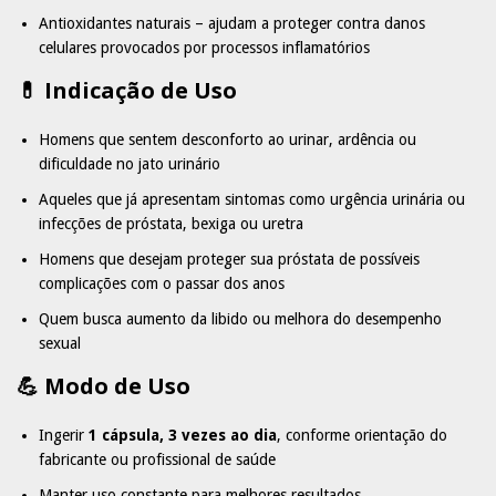
Antioxidantes naturais – ajudam a proteger contra danos
celulares provocados por processos inflamatórios
💊 Indicação de Uso
Homens que sentem desconforto ao urinar, ardência ou
dificuldade no jato urinário
Aqueles que já apresentam sintomas como urgência urinária ou
infecções de próstata, bexiga ou uretra
Homens que desejam proteger sua próstata de possíveis
complicações com o passar dos anos
Quem busca aumento da libido ou melhora do desempenho
sexual
💪 Modo de Uso
Ingerir
1 cápsula, 3 vezes ao dia
, conforme orientação do
fabricante ou profissional de saúde
Manter uso constante para melhores resultados