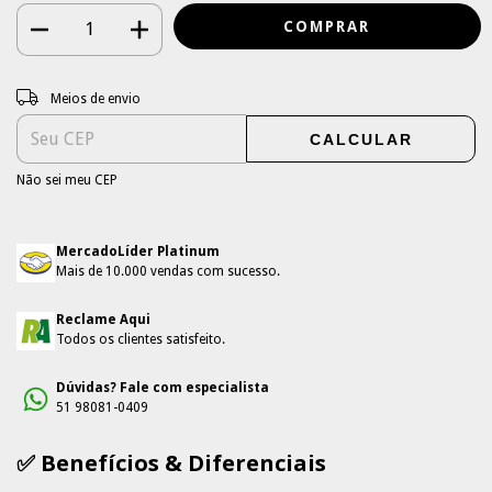
Entregas para o CEP:
ALTERAR CEP
Meios de envio
CALCULAR
Não sei meu CEP
MercadoLíder Platinum
Mais de 10.000 vendas com sucesso.
Reclame Aqui
Todos os clientes satisfeito.
Dúvidas? Fale com especialista
51 98081-0409
✅ Benefícios & Diferenciais