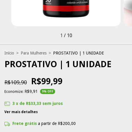
1
/
10
Início
>
Para Mulheres
>
PROSTATIVO | 1 UNIDADE
PROSTATIVO | 1 UNIDADE
R$99,99
R$109,90
R$9,91
Economize:
9
% OFF
3
x de
R$33,33
sem juros
Ver mais detalhes
Frete grátis
a partir de
R$200,00